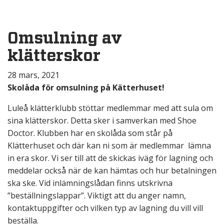
Omsulning av
klätterskor
28 mars, 2021
Skolåda för omsulning på Kätterhuset!
Luleå klätterklubb stöttar medlemmar med att sula om
sina klätterskor. Detta sker i samverkan med Shoe
Doctor. Klubben har en skolåda som står på
Klätterhuset och där kan ni som är medlemmar lämna
in era skor. Vi ser till att de skickas iväg för lagning och
meddelar också när de kan hämtas och hur betalningen
ska ske. Vid inlämningslådan finns utskrivna
”beställningslappar”. Viktigt att du anger namn,
kontaktuppgifter och vilken typ av lagning du vill vill
beställa.