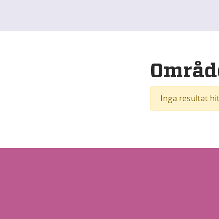
Områd
Inga resultat hi